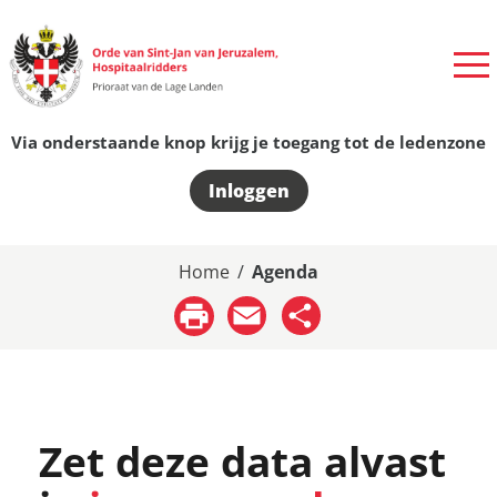
Via onderstaande knop krijg je toegang tot de ledenzone
Inloggen
Home
/
Agenda
Email
Share
Zet deze data alvast