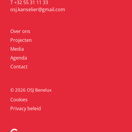
T +32 55 31 11 33
osj.kanselier@gmail.com
Over ons
Projecten
Media
Agenda
Contact
© 2026 OSJ Benelux
Cookies
Privacy beleid