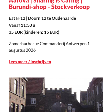
Aarova | Sharing is Caring |
Burundi-shop - Stockverkoop
Eat @ 12 | Doorn 12 te Oudenaarde
Vanaf 11:30 u
35 EUR (kinderen: 15 EUR)
Zomerbarbecue Commanderij Antwerpen 1
augustus 2026
Lees meer / inschrijven