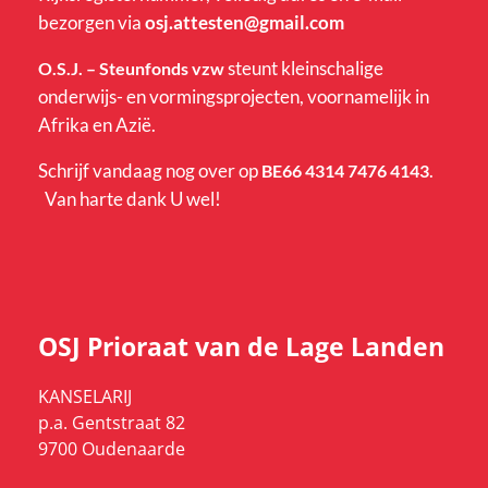
bezorgen via
osj.attesten@gmail.com
steunt kleinschalige
O.S.J. – Steunfonds vzw
onderwijs- en vormingsprojecten, voornamelijk in
Afrika en Azië.
Schrijf vandaag nog over op
.
BE66 4314 7476 4143
Van harte dank U wel!
OSJ Prioraat van de Lage Landen
KANSELARIJ
p.a. Gentstraat 82
9700 Oudenaarde