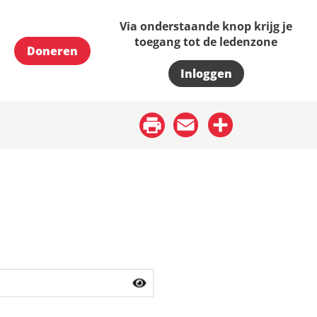
Via onderstaande knop krijg je
toegang tot de ledenzone
Doneren
Inloggen
Email
Share