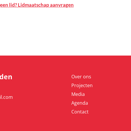
een lid? Lidmaatschap aanvragen
nden
Over ons
Projecten
Media
il.com
Agenda
Contact