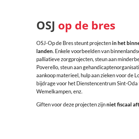
OSJ
op de bres
OSJ-Op de Bres steunt projecten
in het binn
landen
. Enkele voorbeelden van binnenlandse
palliatieve zorgprojecten, steun aan minder
Poverello, steun aan gehandicaptenorganisat
aankoop materieel, hulp aan zieken voor de 
bijdrage voor het Dienstencentrum Sint-Oda 
Wemelkampen, enz.
Giften voor deze projecten zijn
niet fiscaal a