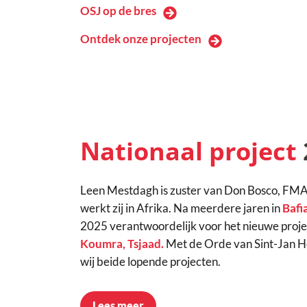
OSJ op de bres
Ontdek onze projecten
Nationaal project
Leen Mestdagh is zuster van Don Bosco, FMA.
werkt zij in Afrika. Na meerdere jaren in
Bafi
2025 verantwoordelijk voor het nieuwe projec
Koumra, Tsjaad.
Met de Orde van Sint-Jan H
wij beide lopende projecten.
Lees meer