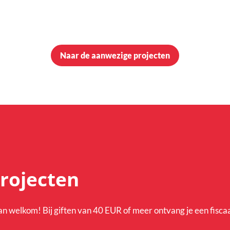
Naar de aanwezige projecten
projecten
dan welkom! Bij giften van 40 EUR of meer ontvang je een fisca