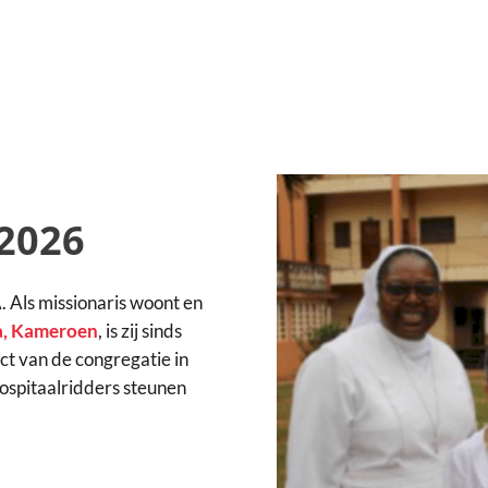
2026
 Als missionaris woont en
a, Kameroen
, is zij sinds
t van de congregatie in
ospitaalridders steunen