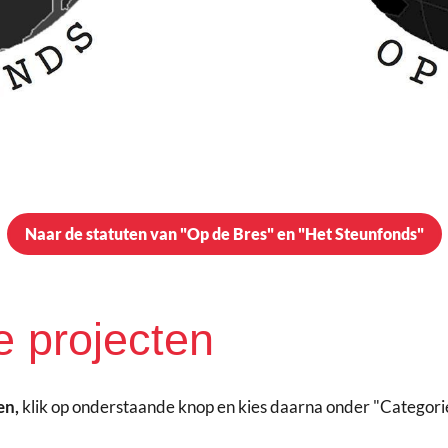
Naar de statuten van "Op de Bres" en "Het Steunfonds"
le projecten
en,
klik op onderstaande knop en kies daarna onder "Categori