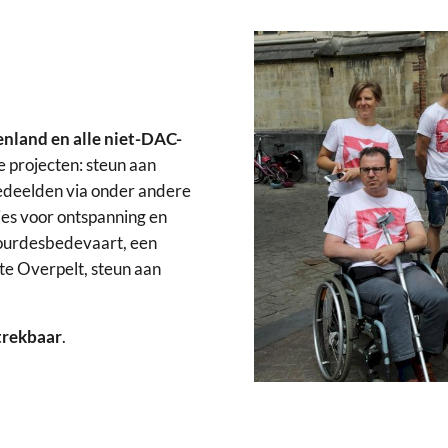
enland en alle niet-DAC-
 projecten: steun aan
bedeelden via onder andere
ies voor ontspanning en
Lourdesbedevaart, een
te Overpelt, steun aan
ftrekbaar
.