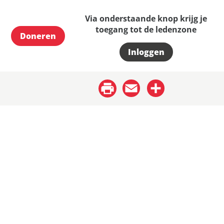
Via onderstaande knop krijg je
toegang tot de ledenzone
Doneren
Inloggen
Email
Share