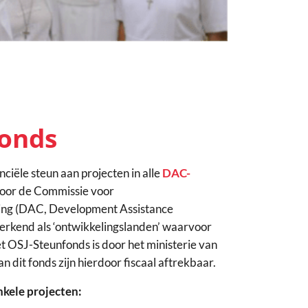
fonds
ciële steun aan projecten in alle
DAC-
 door de Commissie voor
ng (DAC, Development Assistance
rkend als ‘ontwikkelingslanden’ waarvoor
Het OSJ-Steunfonds is door het ministerie van
n dit fonds zijn hierdoor fiscaal aftrekbaar.
nkele projecten: